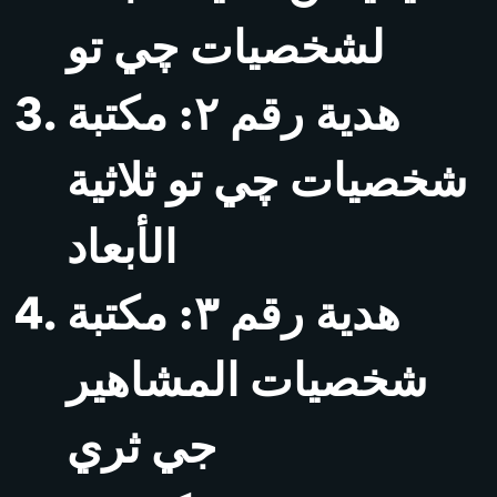
لشخصيات چي تو
هدية رقم ٢: مكتبة
شخصيات چي تو ثلاثية
الأبعاد
هدية رقم ٣: مكتبة
شخصيات المشاهير
جي ثري