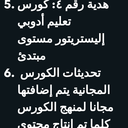
هدية رقم ٤: كورس
تعليم أدوبي
إليستريتور مستوى
مبتدئ
تحديثات الكورس
المجانية يتم إضافتها
مجانا لمنهج الكورس
كلما تم إنتاج محتوى