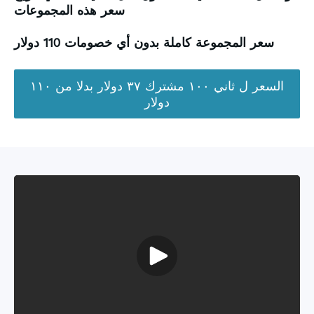
سعر هذه المجموعات
سعر المجموعة كاملة بدون أي خصومات 110 دولار
السعر ل ثاني ١٠٠ مشترك ٣٧ دولار بدلا من ١١٠
دولار