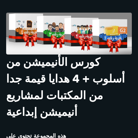
كورس الأنيميشن من
أسلوب + 4 هدايا قيمة جدا
من المكتبات لمشاريع
أنيميشن إبداعية
هذه المجموعة تحتوي على