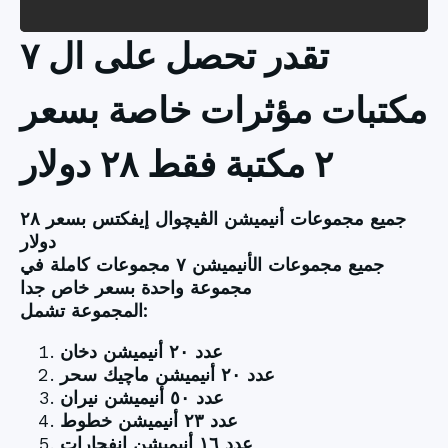
تقدر تحصل على ال ٧
مكتبات مؤثرات خاصة بسعر
٢ مكتبة فقط ٢٨ دولار
جميع مجموعات أنيميشن الڤيچوال إيفكتس بسعر ٢٨
دولار
جميع مجموعات الأنيميشن ٧ مجموعات كاملة في
مجموعة واحدة بسعر خاص جدا
المجموعة تشمل:
عدد ٢٠ أنيميشن دخان
عدد ٢٠ أنيميشن ماچيك سحر
عدد ٥٠ أنيميشن نيران
عدد ٢٣ أنيميشن خطوط
عدد ١٦ أنيميشن إنفجارات